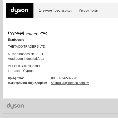
Στεγνωτήρες χεριών
Υποστήριξη
Εγγραφή
σας
μηχανής
διεύθυνση:
THETACO TRADERS LTD
6, Tapeinoseos str., 7101
Aradippou Industrial Area
P.O. BOX 41070, 6309
Larnaca – Cyprus
τηλέφωνο:
00357-24-532220
Ηλεκτρονικό ταχυδρομείο:
sotiroulla@thetaco.com.cy